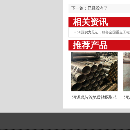
下一篇：已经没有了
相关资讯
河源实力见证，服务全国重点工程
推荐产品
河源岩芯管地质钻探取芯
河
用管 高取芯率岩心套管
管