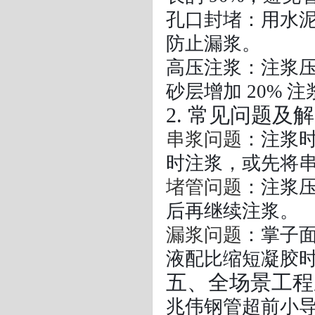
孔口封堵：用水
防止漏浆。
高压注浆：注浆压力
砂层增加 20% 
2. 常见问题及
串浆问题
：注浆
时注浆，或先将
堵管问题
：注浆
后再继续注浆。
漏浆问题
：掌子
液配比缩短凝胶
五、全场景工程
兆伟钢管超前小