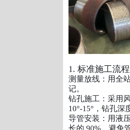
1. 标准施工流程
测量放线：用全站
记。
钻孔施工：采用
10°-15°，钻孔深
导管安装：用液
长的 90%，避免