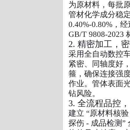
为原材料，每批
管材化学成分稳定，
0.40%-0.8
GB/T 9808-20
2. 精密加工，
采用全自动数控
紧密、同轴度好
箍，确保连接强度
作业。管体表面
钻风险。
3. 全流程品控
建立 “原材料核验 
探伤 - 成品检