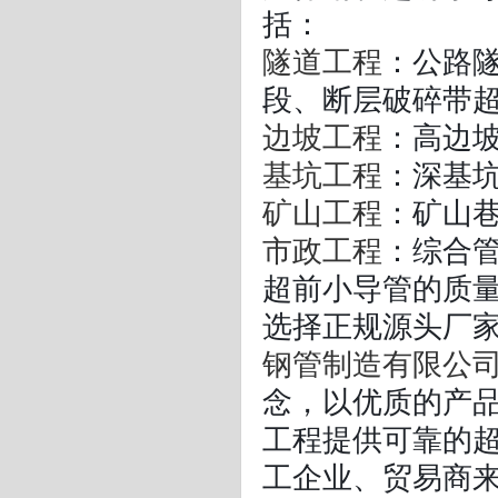
括：
隧道工程
：公路
段、断层破碎带
边坡工程
：高边
基坑工程
：深基
矿山工程
：矿山
市政工程
：综合
超前小导管的质
选择正规源头厂
钢管制造有限公
念，以优质的产
工程提供可靠的
工企业、贸易商