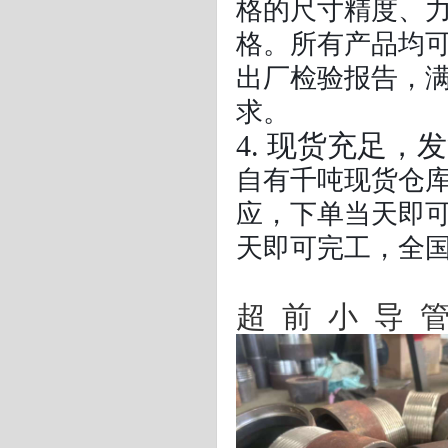
格的尺寸精度、力
格。所有产品均
出厂检验报告，
求。
4. 现货充足，
自有千吨现货仓库
应，下单当天即可
天即可完工，全
超前小导