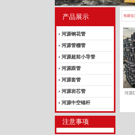
产品展示
当前位
河源钢花管
河源管棚管
河源超前小导管
河源跟管
河源套管
河源岩芯管
河源
河源中空锚杆
注意事项