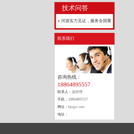
技术问答
河源实力见证，服务全国重
点工程
联系我们
咨询热线：
18864895557
联系人：
连经理
手机：
18864895557
网址：
bjcqyc.com
地址：