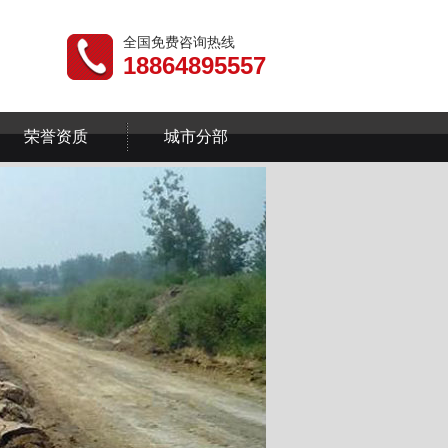
全国免费咨询热线
18864895557
荣誉资质
城市分部