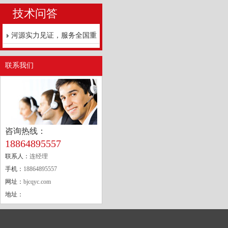
技术问答
河源实力见证，服务全国重
点工程
联系我们
咨询热线：
18864895557
联系人：
连经理
手机：
18864895557
网址：
bjcqyc.com
地址：